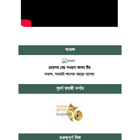
অধ্যক্ষ
প্রফেসর মোঃ শওকত আলম মীর
অধ্যক্ষ, সরকারি আশেক মাহমুদ কলেজ
সুবর্ণ জয়ন্তী কর্ণার
গুরুত্বপূর্ণ লিঙ্ক