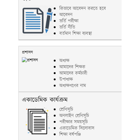
কিভাবে আবেদন করতে হবে
আবেদন
ভর্তি পরীক্ষা
ভর্তি নীতি
বর্তমান শিক্ষা ব্যবস্থা
প্রশাসন
অধ্যক্ষ
আমাদের শিক্ষক
আমাদের কর্মচারী
উপাধ্যক্ষ
অধ্যক্ষগণের নাম
একাডেমিক কার্যক্রম
শ্রেণিসূচি
অনলাইন শ্রেণিসূচি
পরীক্ষার সময়সূচি
একাডেমিক সিলোবাস
শিক্ষা বর্ষপঞ্জি