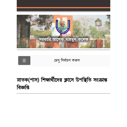
সরকারি আশেক মাহমুদ কলেজ
মেনু নির্বাচন করুন
স্নাতক(পাস) শিক্ষার্থীদের ক্লাসে উপস্থিতি সংক্রান্ত
বিজ্ঞপ্তি