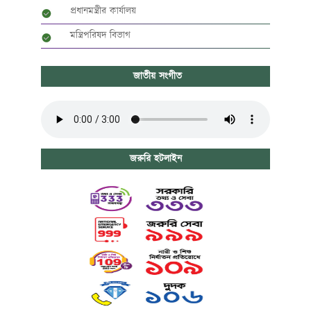
প্রধানমন্ত্রীর কার্যালয়
মন্ত্রিপরিষদ বিভাগ
জাতীয় সংগীত
জরুরি হটলাইন